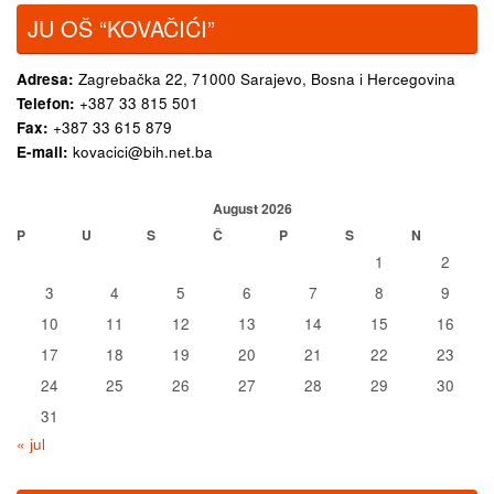
JU OŠ “KOVAČIĆI”
Adresa:
Zagrebačka 22,
71000 Sarajevo, Bosna i Hercegovina
Telefon:
+387 33 815 501
Fax:
+387 33 615 879
E-mail:
kovacici@bih.net.ba
August 2026
P
U
S
Č
P
S
N
1
2
3
4
5
6
7
8
9
10
11
12
13
14
15
16
17
18
19
20
21
22
23
24
25
26
27
28
29
30
31
« jul