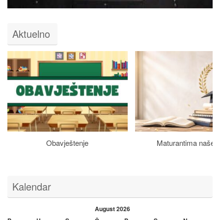
Aktuelno
Obavještenje
Maturantima naše š
Kalendar
August 2026