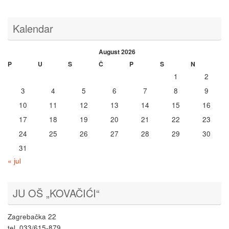
Kalendar
August 2026
P
U
S
Č
P
S
N
1
2
3
4
5
6
7
8
9
10
11
12
13
14
15
16
17
18
19
20
21
22
23
24
25
26
27
28
29
30
31
« jul
JU OŠ „KOVAČIĆI“
Zagrebačka 22
tel. 033/615-879