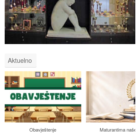
Aktuelno
Obavještenje
Maturantima naše š