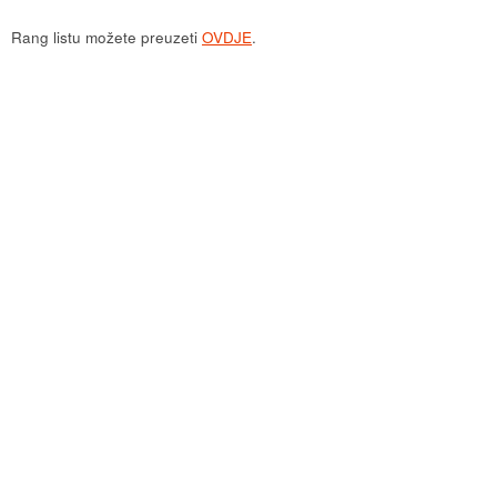
Rang listu možete preuzeti
OVDJE
.