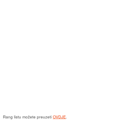
Rang listu možete preuzeti
OVDJE
.