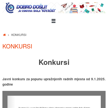
Skip
to
content
Home
KONKURSI
KONKURSI
Konkursi
Javni konkurs za popunu upražnjenih radnih mjesta od 9.1.2025.
godine