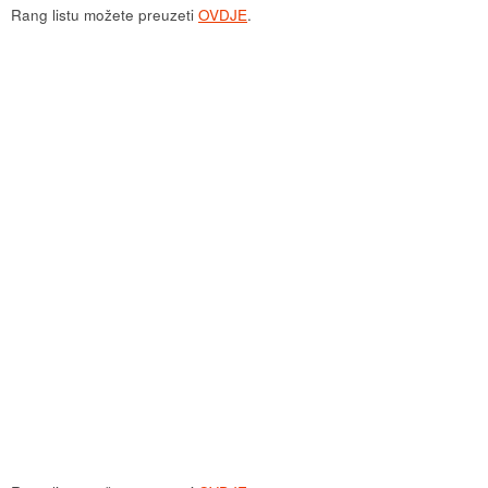
Rang listu možete preuzeti
OVDJE
.