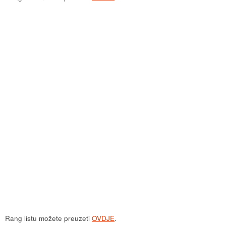
Rang listu možete preuzeti
OVDJE
.