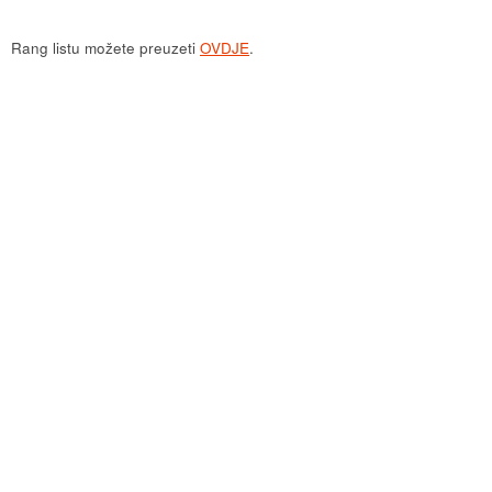
Rang listu možete preuzeti
OVDJE
.