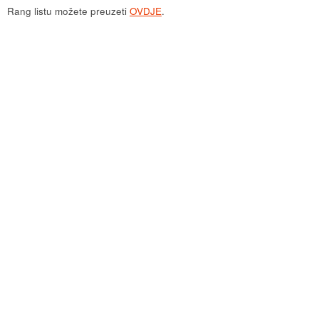
Rang listu možete preuzeti
OVDJE
.