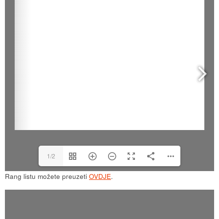
1/2
Rang listu možete preuzeti
OVDJE
.