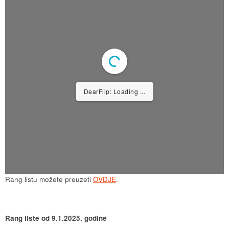
1/1
Rang listu možete preuzeti
OVDJE
.
Rang liste od 9.1.2025. godine