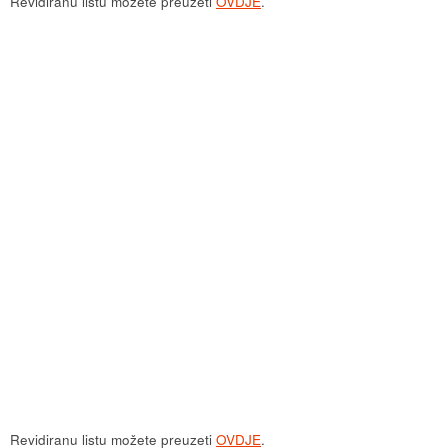
Revidiranu listu možete preuzeti
OVDJE
.
Revidiranu listu možete preuzeti
OVDJE
.