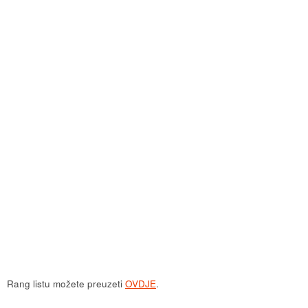
Rang listu možete preuzeti
OVDJE
.