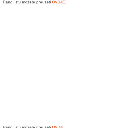
Rang listu možete preuzeti
OVDJE
.
Rang listu možete preuzeti
OVDJE
.