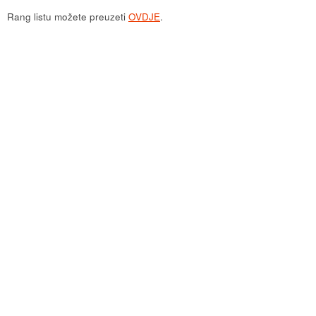
Rang listu možete preuzeti
OVDJE
.