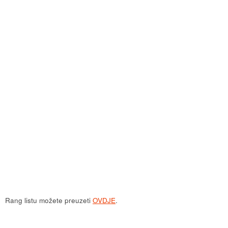
Rang listu možete preuzeti
OVDJE
.