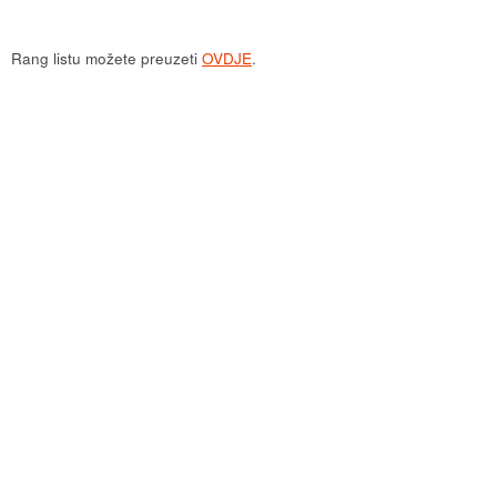
Rang listu možete preuzeti
OVDJE
.