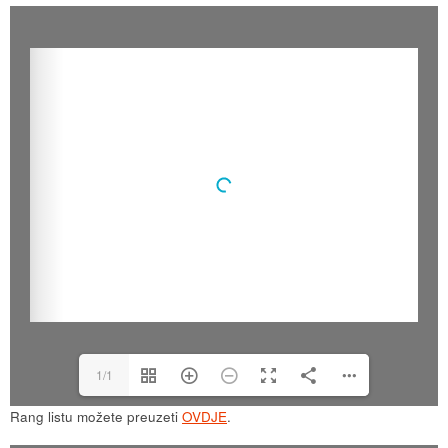
1/1
Rang listu možete preuzeti
OVDJE
.