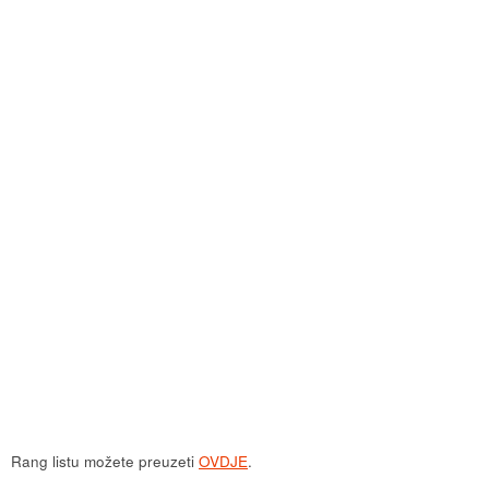
Rang listu možete preuzeti
OVDJE
.