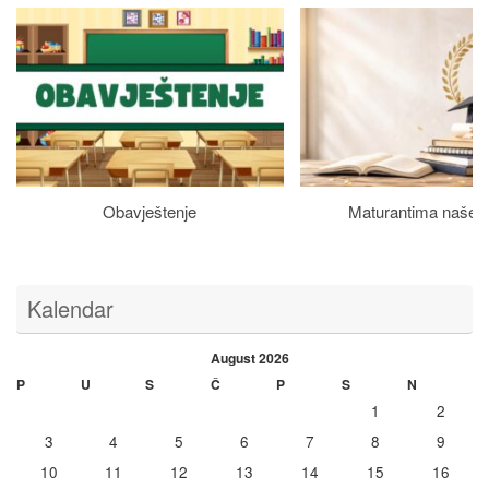
Obavještenje
Maturantima naše š
Kalendar
August 2026
P
U
S
Č
P
S
N
1
2
3
4
5
6
7
8
9
10
11
12
13
14
15
16