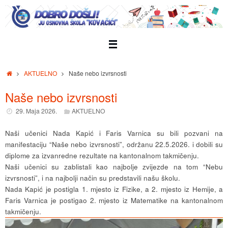
Skip
to
content
Home
AKTUELNO
Naše nebo izvrsnosti
Naše nebo izvrsnosti
29. Maja 2026.
AKTUELNO
Naši učenici Nada Kapić i Faris Varnica su bili pozvani na
manifestaciju “Naše nebo izvrsnosti”, održanu 22.5.2026. i dobili su
diplome za izvanredne rezultate na kantonalnom takmičenju.
Naši učenici su zablistali kao najbolje zvijezde na tom “Nebu
izvrsnosti”, i na najbolji način su predstavili našu školu.
Nada Kapić je postigla 1. mjesto iz Fizike, a 2. mjesto iz Hemije, a
Faris Varnica je postigao 2. mjesto iz Matematike na kantonalnom
takmičenju.