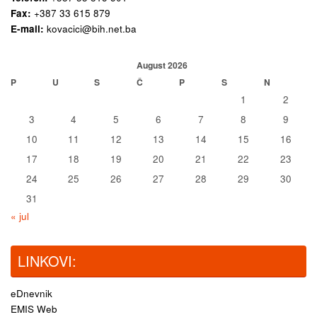
Fax:
+387 33 615 879
E-mail:
kovacici@bih.net.ba
August 2026
P
U
S
Č
P
S
N
1
2
3
4
5
6
7
8
9
10
11
12
13
14
15
16
17
18
19
20
21
22
23
24
25
26
27
28
29
30
31
« jul
LINKOVI:
eDnevnik
EMIS Web