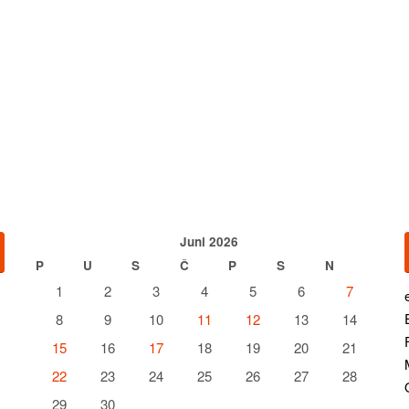
Juni 2026
P
U
S
Č
P
S
N
1
2
3
4
5
6
7
8
9
10
11
12
13
14
15
16
17
18
19
20
21
22
23
24
25
26
27
28
29
30