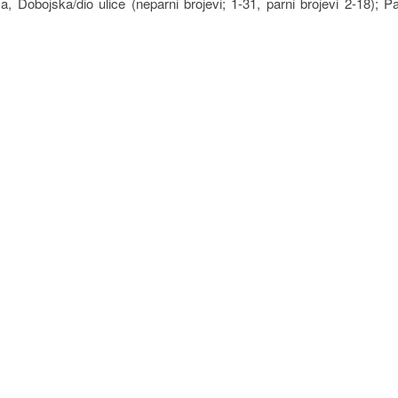
 Dobojska/dio ulice (neparni brojevi; 1-31, parni brojevi 2-18); P