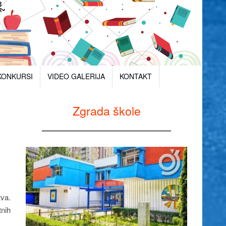
KONKURSI
VIDEO GALERIJA
KONTAKT
Zgrada škole
va.
tnih