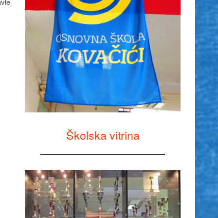
avle
Školska vitrina