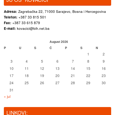
Adresa:
Zagrebačka 22,
71000 Sarajevo, Bosna i Hercegovina
Telefon:
+387 33 815 501
Fax:
+387 33 615 879
E-mail:
kovacici@bih.net.ba
August 2026
P
U
S
Č
P
S
N
1
2
3
4
5
6
7
8
9
10
11
12
13
14
15
16
17
18
19
20
21
22
23
24
25
26
27
28
29
30
31
« jul
LINKOVI: