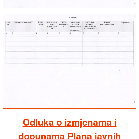
Odluka o izmjenama i
dopunama Plana javnih