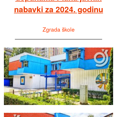
nabavki za 2024. godinu
Zgrada škole