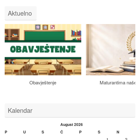
Aktuelno
Obavještenje
Maturantima naše š
Kalendar
August 2026
P
U
S
Č
P
S
N
1
2