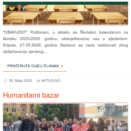
*OBAVIJEST* Poštovani, u skladu sa Školskim kalendarom za
školsku 2025/2026. godinu, obavještavamo vas o sljedećem:
Srijeda, 27.05.2026. godine Nastava se neće realizovati zbog
obilježavanja vjerskog…
PROČITAJTE CIJELI ČLANAK
25. Maja 2026.
AKTUELNO
Humanitarni bazar