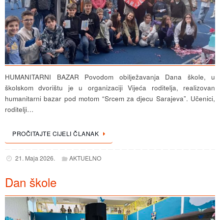
HUMANITARNI BAZAR Povodom obilježavanja Dana škole, u
školskom dvorištu je u organizaciji Vijeća roditelja, realizovan
humanitarni bazar pod motom “Srcem za djecu Sarajeva”. Učenici,
roditelji…
PROČITAJTE CIJELI ČLANAK
21. Maja 2026.
AKTUELNO
Dan škole