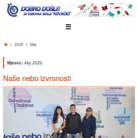
Skip
to
content
Home
2026
Maj
Mjesec:
Maj 2026.
Naše nebo izvrsnosti