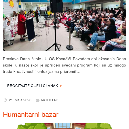
Proslava Dana škole JU OŠ Kovačići Povodom obilježavanja Dana
škole, u našoj školi je upriličen svečani program koji su uz mnogo
truda,kreativnosti i entuzijazma pripremili…
PROČITAJTE CIJELI ČLANAK
21. Maja 2026.
AKTUELNO
Humanitarni bazar