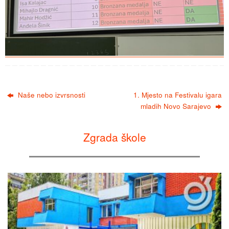
Naše nebo izvrsnosti
1. Mjesto na Festivalu igara
mladih Novo Sarajevo
Zgrada škole