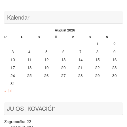
Kalendar
August 2026
P
U
S
Č
P
S
N
1
2
3
4
5
6
7
8
9
10
11
12
13
14
15
16
17
18
19
20
21
22
23
24
25
26
27
28
29
30
31
« jul
JU OŠ „KOVAČIĆI“
Zagrebačka 22