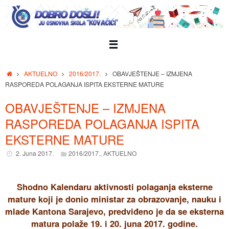
Skip
to
content
Home
AKTUELNO
2016/2017.
OBAVJEŠTENJE – IZMJENA
RASPOREDA POLAGANJA ISPITA EKSTERNE MATURE
OBAVJEŠTENJE – IZMJENA
RASPOREDA POLAGANJA ISPITA
EKSTERNE MATURE
2. Juna 2017.
2016/2017.
,
AKTUELNO
Shodno Kalendaru aktivnosti polaganja eksterne
mature koji je donio ministar za obrazovanje, nauku i
mlade Kantona Sarajevo, predviđeno je da se eksterna
matura polaže 19. i 20. juna 2017. godine.