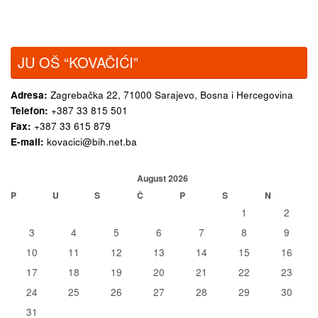
JU OŠ “KOVAČIĆI”
Adresa:
Zagrebačka 22,
71000 Sarajevo, Bosna i Hercegovina
Telefon:
+387 33 815 501
Fax:
+387 33 615 879
E-mail:
kovacici@bih.net.ba
August 2026
P
U
S
Č
P
S
N
1
2
3
4
5
6
7
8
9
10
11
12
13
14
15
16
17
18
19
20
21
22
23
24
25
26
27
28
29
30
31