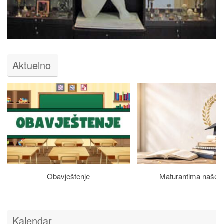
Aktuelno
Obavještenje
Maturantima naše š
Kalendar