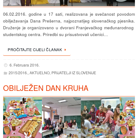
06.02.2016. godine u 17 sati, realizovana je svečanost povodom
obilježavanja Dana Prešerna, najpoznatijeg slovenačkog pjesnika.
Druženje je organizovano u dvorani Franjevačkog međunarodnog
studentskog centra. Priredbi su prisustvovali učenici…
PROČITAJTE CIJELI ČLANAK
6. Februara 2016.
2015/2016.
,
AKTUELNO
,
PRIJATELJI IZ SLOVENIJE
OBILJEŽEN DAN KRUHA