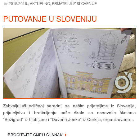
2015/2016.
,
AKTUELNO
,
PRIJATELJI IZ SLOVENIJE
PUTOVANJE U SLOVENIJU
Zahvaljujući odličnoj saradnji sa našim prijateljima iz Slovenije,
prijateljstvu i bratimljenju naše škole sa osnovnim školama
“Bežigrad” iz Ljubljane i “Davorin Jenko” iz Cerklja, organizovano…
PROČITAJTE CIJELI ČLANAK