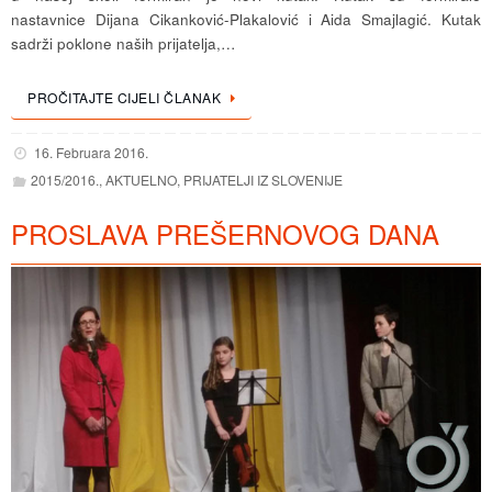
nastavnice Dijana Cikanković-Plakalović i Aida Smajlagić. Kutak
sadrži poklone naših prijatelja,…
PROČITAJTE CIJELI ČLANAK
16. Februara 2016.
2015/2016.
,
AKTUELNO
,
PRIJATELJI IZ SLOVENIJE
PROSLAVA PREŠERNOVOG DANA