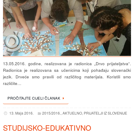
13.05.2016. godine, realizovana je radionica „Drvo prijateljstva“.
Radionica je realizovana sa učenicima koji pohađaju slovenački
jezik. Drveće smo pravili od različitog materijala. Koristili smo
različite…
PROČITAJTE CIJELI ČLANAK
13. Maja 2016.
2015/2016.
,
AKTUELNO
,
PRIJATELJI IZ SLOVENIJE
STUDIJSKO-EDUKATIVNO