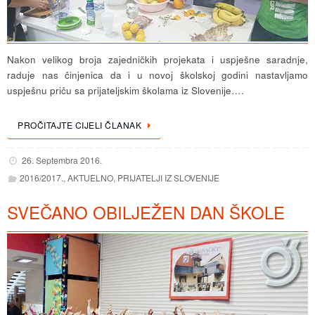
Nakon velikog broja zajedničkih projekata i uspješne saradnje,
raduje nas činjenica da i u novoj školskoj godini nastavljamo
uspješnu priču sa prijateljskim školama iz Slovenije….
PROČITAJTE CIJELI ČLANAK
26. Septembra 2016.
2016/2017.
,
AKTUELNO
,
PRIJATELJI IZ SLOVENIJE
SVEČANO OBILJEŽEN DAN ŠKOLE