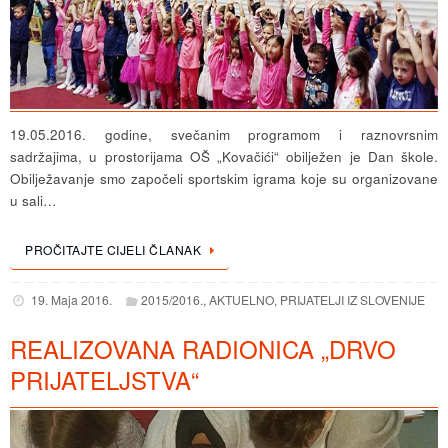
19.05.2016. godine, svečanim programom i raznovrsnim
sadržajima, u prostorijama OŠ „Kovačići“ obilježen je Dan škole.
Obilježavanje smo započeli sportskim igrama koje su organizovane
u sali…
PROČITAJTE CIJELI ČLANAK
19. Maja 2016.
2015/2016.
,
AKTUELNO
,
PRIJATELJI IZ SLOVENIJE
REALIZOVANA RADIONICA „DRVO
PRIJATELJSTVA“