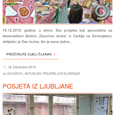
18.12.2015. godine, u okviru Eko projekta koji sprovodimo sa
slovenačkom školom „Davorina Jenka“ iz Cerklja na Gorenjskem,
obilježen je Dan kruha, što je samo jedna…
PROČITAJTE CIJELI ČLANAK
18. Decembra 2015.
2015/2016.
,
AKTUELNO
,
PRIJATELJI IZ SLOVENIJE
POSJETA IZ LJUBLJANE