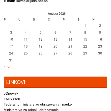
E-mail:
kovacici@bih.net.ba
August 2026
P
U
S
Č
P
S
N
1
2
3
4
5
6
7
8
9
10
11
12
13
14
15
16
17
18
19
20
21
22
23
24
25
26
27
28
29
30
31
« jul
LINKOVI:
eDnevnik
EMIS Web
Federalno ministarstvo obrazovanja i nauke
Ministarstvo za odgoj i obrazovanje