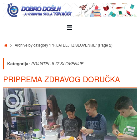
Skip
to
content
Home
Archive by category "PRIJATELJI IZ SLOVENIJE"
(Page 2)
Kategorija:
PRIJATELJI IZ SLOVENIJE
PRIPREMA ZDRAVOG DORUČKA