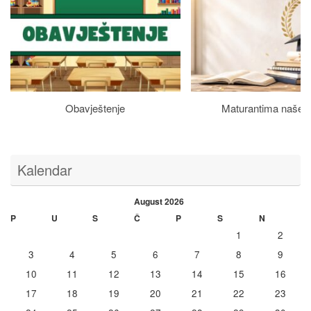
Obavještenje
Maturantima naše š
Kalendar
August 2026
P
U
S
Č
P
S
N
1
2
3
4
5
6
7
8
9
10
11
12
13
14
15
16
17
18
19
20
21
22
23