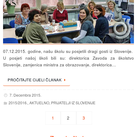
07.12.2015. godine, našu školu su posjetili dragi gosti iz Slovenije.
U posjeti našoj školi bili su: direktorica Zavoda za školstvo
Slovenije, zamjenica ministra za obrazovanje, direktorica…
PROČITAJTE CIJELI ČLANAK
7. Decembra 2015.
2015/2016.
,
AKTUELNO
,
PRIJATELJI IZ SLOVENIJE
1
2
3