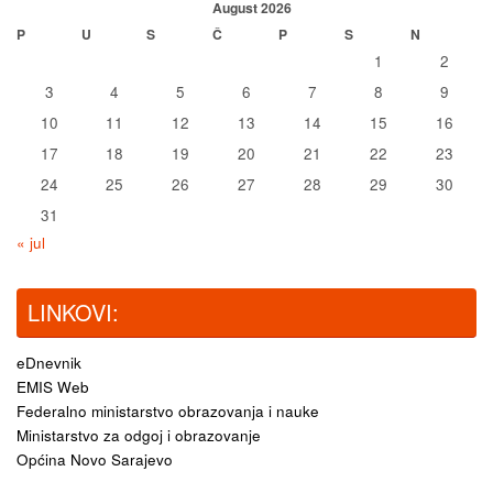
August 2026
P
U
S
Č
P
S
N
1
2
3
4
5
6
7
8
9
10
11
12
13
14
15
16
17
18
19
20
21
22
23
24
25
26
27
28
29
30
31
« jul
LINKOVI:
eDnevnik
EMIS Web
Federalno ministarstvo obrazovanja i nauke
Ministarstvo za odgoj i obrazovanje
Općina Novo Sarajevo