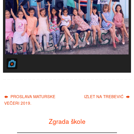
PROSLAVA MATURSKE
IZLET NA TREBEVIĆ
VEČERI 2019.
Zgrada škole