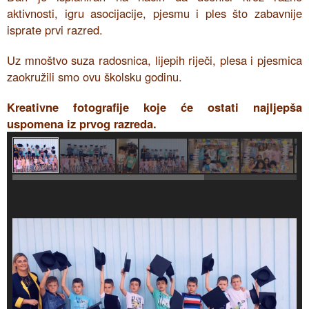
aktivnosti, igru asocijacije, pjesmu i ples što zabavnije
isprate prvi razred.
Uz mnoštvo suza radosnica, lijepih riječi, plesa i pjesmica
zaokružili smo ovu školsku godinu.
Kreativne fotografije koje će ostati najljepša
uspomena iz prvog razreda.