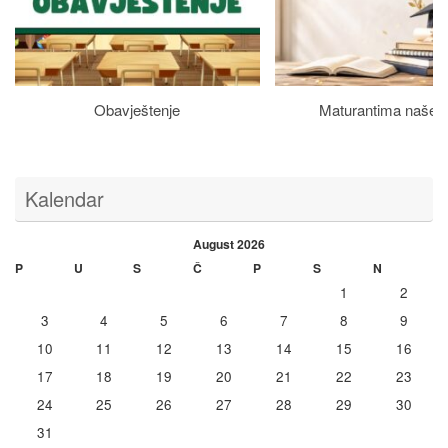
Obavještenje
Maturantima naše š
Kalendar
August 2026
P
U
S
Č
P
S
N
1
2
3
4
5
6
7
8
9
10
11
12
13
14
15
16
17
18
19
20
21
22
23
24
25
26
27
28
29
30
31