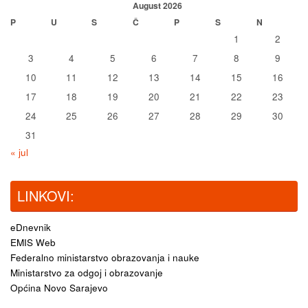
August 2026
P
U
S
Č
P
S
N
1
2
3
4
5
6
7
8
9
10
11
12
13
14
15
16
17
18
19
20
21
22
23
24
25
26
27
28
29
30
31
« jul
LINKOVI:
eDnevnik
EMIS Web
Federalno ministarstvo obrazovanja i nauke
Ministarstvo za odgoj i obrazovanje
Općina Novo Sarajevo