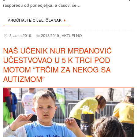
rasporedu od ponedjeljka, a časovi će…
PROČITAJTE CIJELI ČLANAK
3. Juna 2019.
2018/2019.
,
AKTUELNO
NAŠ UČENIK NUR MRĐANOVIĆ
UČESTVOVAO U 5 K TRCI POD
MOTOM “TRČIM ZA NEKOG SA
AUTIZMOM”