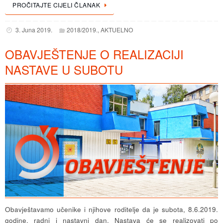
PROČITAJTE CIJELI ČLANAK
3. Juna 2019.
2018/2019.
,
AKTUELNO
OBAVJEŠTENJE O REALIZACIJI
NASTAVE U SUBOTU
Obavještavamo učenike i njihove roditelje da je subota, 8.6.2019.
godine, radni i nastavni dan. Nastava će se realizovati po