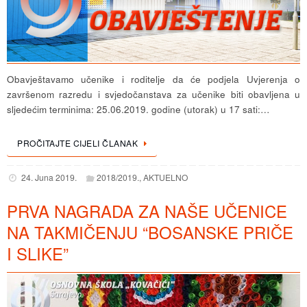
Obavještavamo učenike i roditelje da će podjela Uvjerenja o
završenom razredu i svjedočanstava za učenike biti obavljena u
sljedećim terminima: 25.06.2019. godine (utorak) u 17 sati:…
PROČITAJTE CIJELI ČLANAK
24. Juna 2019.
2018/2019.
,
AKTUELNO
PRVA NAGRADA ZA NAŠE UČENICE
NA TAKMIČENJU “BOSANSKE PRIČE
I SLIKE”