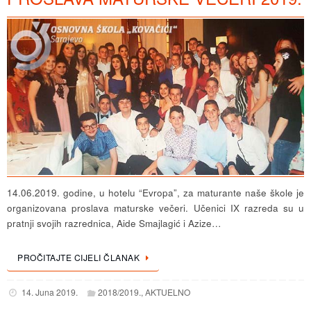
14.06.2019. godine, u hotelu “Evropa”, za maturante naše škole je
organizovana proslava maturske večeri. Učenici IX razreda su u
pratnji svojih razrednica, Aide Smajlagić i Azize…
PROČITAJTE CIJELI ČLANAK
14. Juna 2019.
2018/2019.
,
AKTUELNO