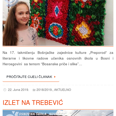
Na 17. takmičenju Bošnjačke zajednice kulture „Preporod“ za
literarne i likovne radove učenika osnovnih škola u Bosni i
Hercegovini sa temom “Bosanske priče i slike”…
PROČITAJTE CIJELI ČLANAK
22. Juna 2019.
2018/2019.
,
AKTUELNO
IZLET NA TREBEVIĆ