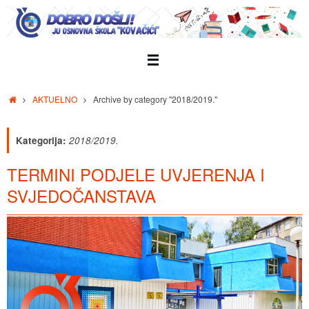
Skip
to
content
Home
AKTUELNO
Archive by category "2018/2019."
Kategorija:
2018/2019.
TERMINI PODJELE UVJERENJA I
SVJEDOČANSTAVA