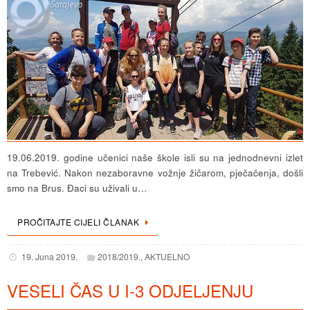
19.06.2019. godine učenici naše škole isli su na jednodnevni izlet
na Trebević. Nakon nezaboravne vožnje žičarom, pječačenja, došli
smo na Brus. Đaci su uživali u…
PROČITAJTE CIJELI ČLANAK
19. Juna 2019.
2018/2019.
,
AKTUELNO
VESELI ČAS U I-3 ODJELJENJU