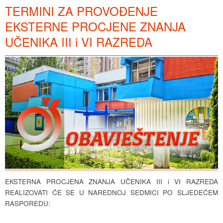
TERMINI ZA PROVOĐENJE
EKSTERNE PROCJENE ZNANJA
UČENIKA III i VI RAZREDA
EKSTERNA PROCJENA ZNANJA UČENIKA III i VI RAZREDA
REALIZOVATI ĆE SE U NAREDNOJ SEDMICI PO SLJEDEĆEM
RASPOREDU: