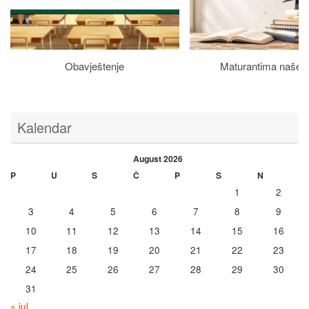
Obavještenje
Maturantima naše š
Kalendar
August 2026
P
U
S
Č
P
S
N
1
2
3
4
5
6
7
8
9
10
11
12
13
14
15
16
17
18
19
20
21
22
23
24
25
26
27
28
29
30
31
« jul