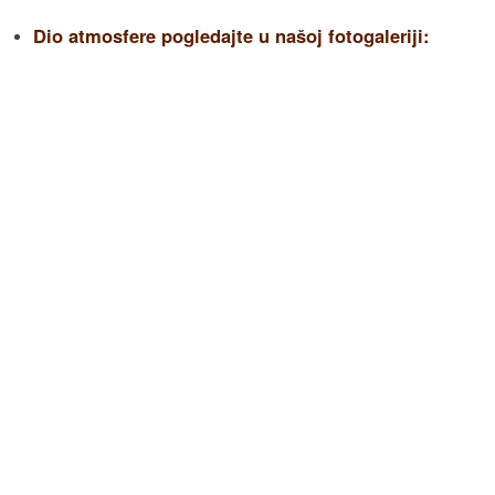
Dio atmosfere pogledajte u našoj fotogaleriji: