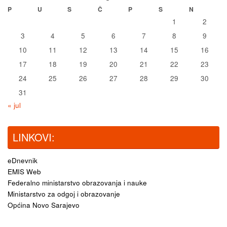
P
U
S
Č
P
S
N
1
2
3
4
5
6
7
8
9
10
11
12
13
14
15
16
17
18
19
20
21
22
23
24
25
26
27
28
29
30
31
« jul
LINKOVI:
eDnevnik
EMIS Web
Federalno ministarstvo obrazovanja i nauke
Ministarstvo za odgoj i obrazovanje
Općina Novo Sarajevo