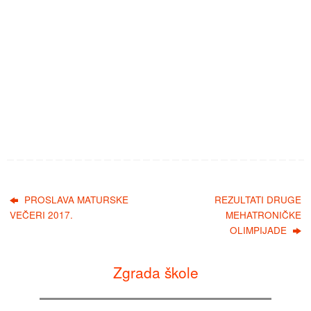
PROSLAVA MATURSKE
REZULTATI DRUGE
VEČERI 2017.
MEHATRONIČKE
OLIMPIJADE
Zgrada škole