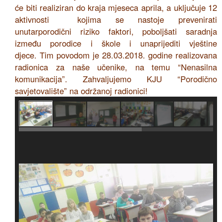
će biti realiziran do kraja mjeseca aprila, a uključuje 12
aktivnosti kojima se nastoje prevenirati
unutarporodični riziko faktori, poboljšati saradnja
između porodice i škole i unaprijediti vještine
djece. Tim povodom je 28.03.2018. godine realizovana
radionica za naše učenike, na temu “Nenasilna
komunikacija”. Zahvaljujemo KJU “Porodično
savjetovalište” na održanoj radionici!