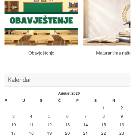
Obavještenje
Maturantima naše š
Kalendar
August 2026
P
U
S
Č
P
S
N
1
2
3
4
5
6
7
8
9
10
11
12
13
14
15
16
17
18
19
20
21
22
23