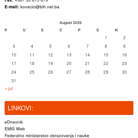
E-mail:
kovacici@bih.net.ba
August 2026
P
U
S
Č
P
S
N
1
2
3
4
5
6
7
8
9
10
11
12
13
14
15
16
17
18
19
20
21
22
23
24
25
26
27
28
29
30
31
« jul
LINKOVI:
eDnevnik
EMIS Web
Federalno ministarstvo obrazovanja i nauke