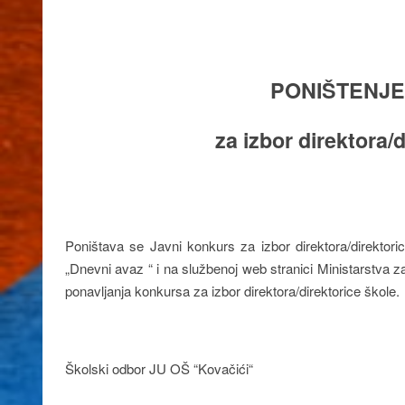
PONIŠTENJ
za izbor direktora/
Poništava se Javni konkurs za izbor direktora/direktor
„Dnevni avaz “ i na službenoj web stranici Ministarstva 
ponavljanja konkursa za izbor direktora/direktorice škole.
Školski odbor JU OŠ “Kovačići“