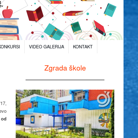
KONKURSI
VIDEO GALERIJA
KONTAKT
Zgrada škole
/17,
jevo
 od