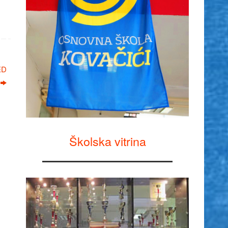
ED
Školska vitrina