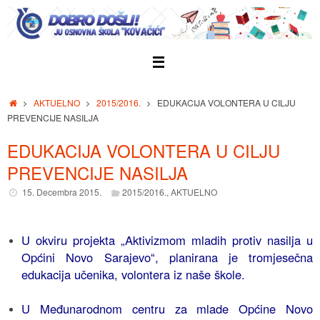
Skip
to
content
Home
AKTUELNO
2015/2016.
EDUKACIJA VOLONTERA U CILJU
PREVENCIJE NASILJA
EDUKACIJA VOLONTERA U CILJU
PREVENCIJE NASILJA
15. Decembra 2015.
2015/2016.
,
AKTUELNO
U okviru projekta „Aktivizmom mladih protiv nasilja u
Općini Novo Sarajevo“, planirana je tromjesečna
edukacija učenika, volontera iz naše škole.
U Međunarodnom centru za mlade Općine Novo