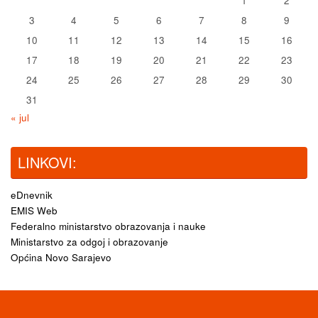
1
2
3
4
5
6
7
8
9
10
11
12
13
14
15
16
17
18
19
20
21
22
23
24
25
26
27
28
29
30
31
« jul
LINKOVI:
eDnevnik
EMIS Web
Federalno ministarstvo obrazovanja i nauke
Ministarstvo za odgoj i obrazovanje
Općina Novo Sarajevo