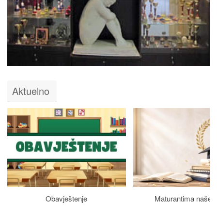
Aktuelno
Obavještenje
Maturantima naše š