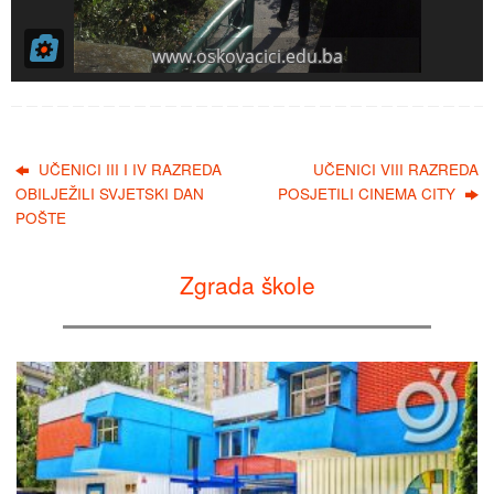
UČENICI III I IV RAZREDA
UČENICI VIII RAZREDA
OBILJEŽILI SVJETSKI DAN
POSJETILI CINEMA CITY
POŠTE
Zgrada škole