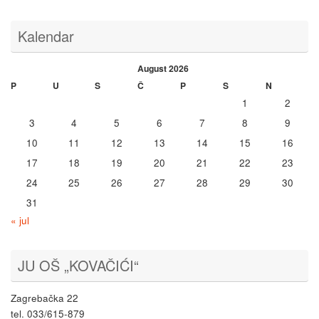
Kalendar
August 2026
P
U
S
Č
P
S
N
1
2
3
4
5
6
7
8
9
10
11
12
13
14
15
16
17
18
19
20
21
22
23
24
25
26
27
28
29
30
31
« jul
JU OŠ „KOVAČIĆI“
Zagrebačka 22
tel. 033/615-879