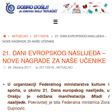
Skip
to
content
Home
AKTUELNO
2017/2018.
21. DANI EVROPSKOG NASLIJEĐA –
NOVE NAGRADE ZA NAŠE UČENIKE
21. DANI EVROPSKOG NASLIJEĐA –
NOVE NAGRADE ZA NAŠE UČENIKE
26. Oktobra 2017.
2017/2018.
,
AKTUELNO
U organizaciji Federalnog ministarstva kulture i
sporta, u okviru 21. Dana europskog naslijeđa, u
Orašju je održana manifestacija
Mladi i
naslijeđe.
Pokrovitelj je bila Federalna ministrica Zora
Dujmović.