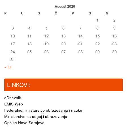
August 2026
P
U
S
Č
P
S
N
1
2
3
4
5
6
7
8
9
10
11
12
13
14
15
16
17
18
19
20
21
22
23
24
25
26
27
28
29
30
31
« jul
LINKOVI:
eDnevnik
EMIS Web
Federalno ministarstvo obrazovanja i nauke
Ministarstvo za odgoj i obrazovanje
Općina Novo Sarajevo