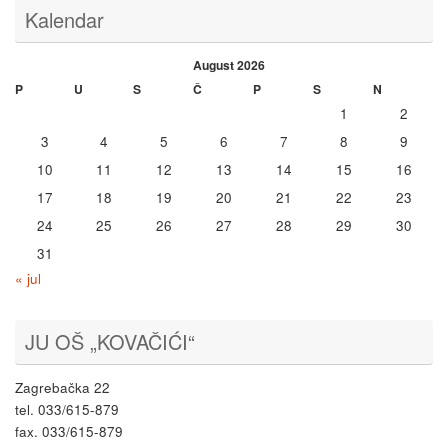
Kalendar
August 2026
P
U
S
Č
P
S
N
1
2
3
4
5
6
7
8
9
10
11
12
13
14
15
16
17
18
19
20
21
22
23
24
25
26
27
28
29
30
31
« jul
JU OŠ „KOVAČIĆI“
Zagrebačka 22
tel. 033/615-879
fax. 033/615-879