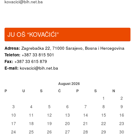
kovacici@bih.net.ba
JU OŠ “KOVAČIĆI”
Adresa:
Zagrebačka 22,
71000 Sarajevo, Bosna i Hercegovina
Telefon:
+387 33 815 501
Fax:
+387 33 615 879
E-mail:
kovacici@bih.net.ba
August 2026
P
U
S
Č
P
S
N
1
2
3
4
5
6
7
8
9
10
11
12
13
14
15
16
17
18
19
20
21
22
23
24
25
26
27
28
29
30