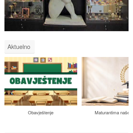
Aktuelno
Obavještenje
Maturantima naše š