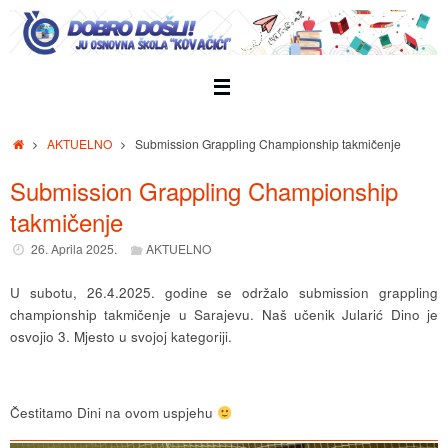
Skip
to
content
Home
AKTUELNO
Submission Grappling Championship takmičenje
Submission Grappling Championship
takmičenje
26. Aprila 2025.
AKTUELNO
U subotu, 26.4.2025. godine se održalo submission grappling
championship takmičenje u Sarajevu. Naš učenik Jularić Dino je
osvojio 3. Mjesto u svojoj kategoriji.
Čestitamo Dini na ovom uspjehu