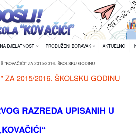
RNA DJELATNOST
PRODUŽENI BORAVAK
AKTUELNO
Š “KOVAČIĆI” ZA 2015/2016. ŠKOLSKU GODINU
” ZA 2015/2016. ŠKOLSKU GODINU
RVOG RAZREDA UPISANIH U
„KOVAČIĆI“