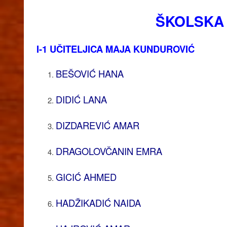
ŠKOLSKA 
I-1 UČITELJICA MAJA KUNDUROVIĆ
BEŠOVIĆ HANA
DIDIĆ LANA
DIZDAREVIĆ AMAR
DRAGOLOVČANIN EMRA
GICIĆ AHMED
HADŽIKADIĆ NAIDA