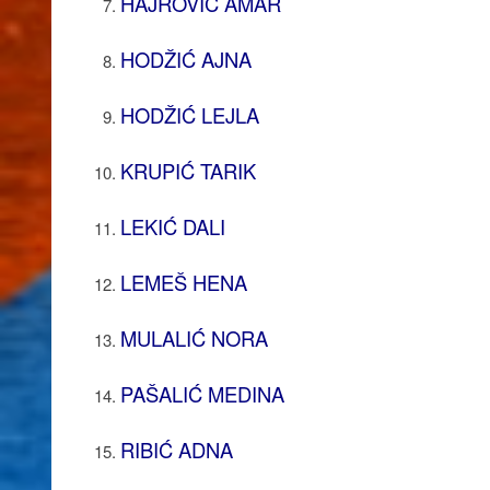
HAJROVIĆ AMAR
HODŽIĆ AJNA
HODŽIĆ LEJLA
KRUPIĆ TARIK
LEKIĆ DALI
LEMEŠ HENA
MULALIĆ NORA
PAŠALIĆ MEDINA
RIBIĆ ADNA