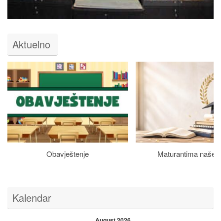
Aktuelno
Obavještenje
Maturantima naše š
Kalendar
August 2026