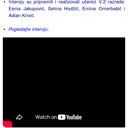
Intervju su pripremili i realizovali učenici V-2 razreda:
Esma Jakupović, Selma Hodžić, Emina Omerbašić i
Adian Krivić.
Pogledajte intervju: