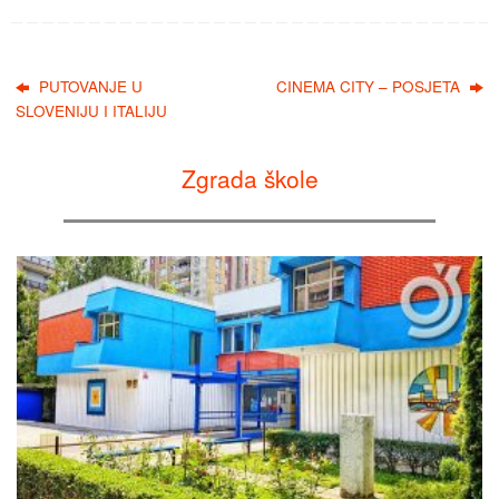
PUTOVANJE U
CINEMA CITY – POSJETA
SLOVENIJU I ITALIJU
Zgrada škole