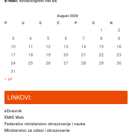
E-mail:
kovacici@bih.net.ba
August 2026
P
U
S
Č
P
S
N
1
2
3
4
5
6
7
8
9
10
11
12
13
14
15
16
17
18
19
20
21
22
23
24
25
26
27
28
29
30
31
« jul
LINKOVI:
eDnevnik
EMIS Web
Federalno ministarstvo obrazovanja i nauke
Ministarstvo za odgoj i obrazovanje