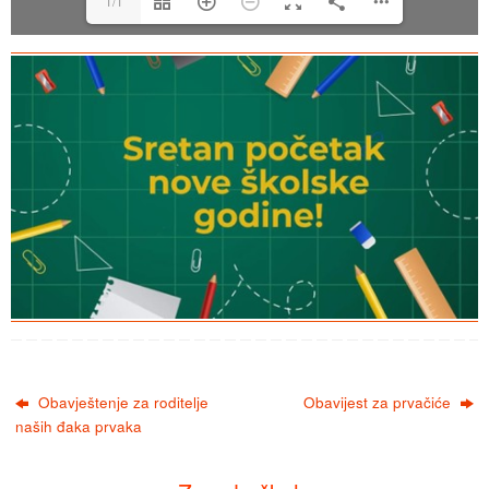
1/1
Obavještenje za roditelje
Obavijest za prvačiće
naših đaka prvaka