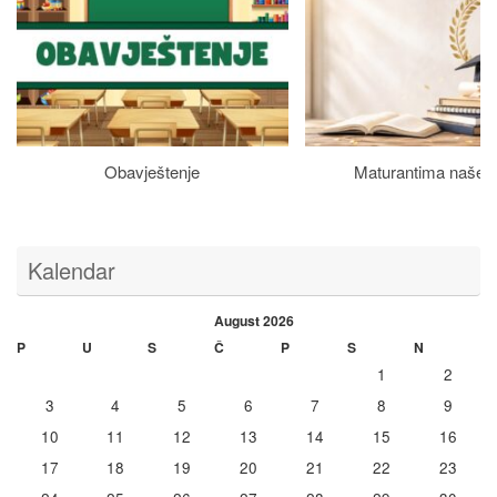
Obavještenje
Maturantima naše š
Kalendar
August 2026
P
U
S
Č
P
S
N
1
2
3
4
5
6
7
8
9
10
11
12
13
14
15
16
17
18
19
20
21
22
23