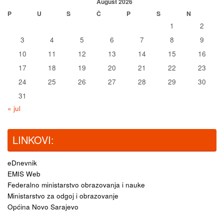
August 2026
P
U
S
Č
P
S
N
1
2
3
4
5
6
7
8
9
10
11
12
13
14
15
16
17
18
19
20
21
22
23
24
25
26
27
28
29
30
31
« jul
LINKOVI:
eDnevnik
EMIS Web
Federalno ministarstvo obrazovanja i nauke
Ministarstvo za odgoj i obrazovanje
Općina Novo Sarajevo