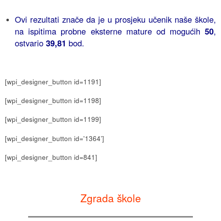
Ovi rezultati znače da je u prosjeku učenik naše škole,
na ispitima probne eksterne mature od mogućih
50
,
ostvario
39,81
bod.
[wpi_designer_button id=1191]
[wpi_designer_button id=1198]
[wpi_designer_button id=1199]
[wpi_designer_button id='1364’]
[wpi_designer_button id=841]
Zgrada škole