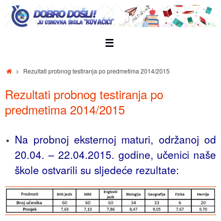
Skip
to
content
Home
Rezultati probnog testiranja po predmetima 2014/2015
Rezultati probnog testiranja po
predmetima 2014/2015
Na probnoj eksternoj maturi, održanoj od
20.04. – 22.04.2015. godine, učenici naše
škole ostvarili su sljedeće rezultate: