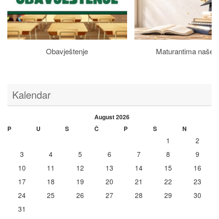
Obavještenje
Maturantima naše š
Kalendar
August 2026
P
U
S
Č
P
S
N
1
2
3
4
5
6
7
8
9
10
11
12
13
14
15
16
17
18
19
20
21
22
23
24
25
26
27
28
29
30
31