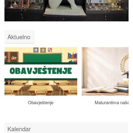
Aktuelno
Obavještenje
Maturantima naše š
Kalendar