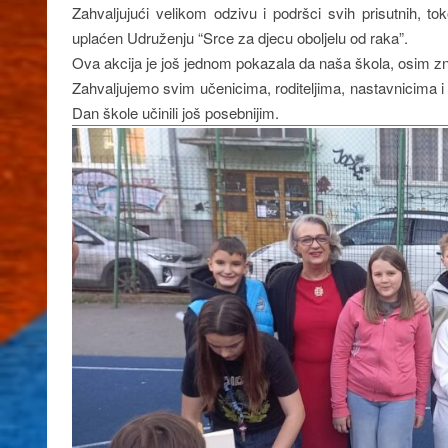
Zahvaljujući velikom odzivu i podršci svih prisutnih, 
uplaćen Udruženju “Srce za djecu oboljelu od raka”.
Ova akcija je još jednom pokazala da naša škola, osim zna
Zahvaljujemo svim učenicima, roditeljima, nastavnicima i 
Dan škole učinili još posebnijim.