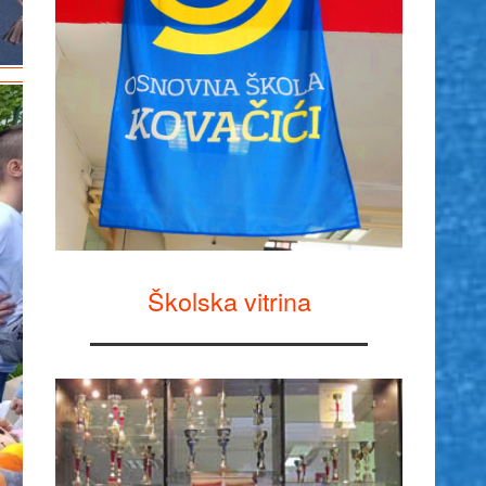
Školska vitrina