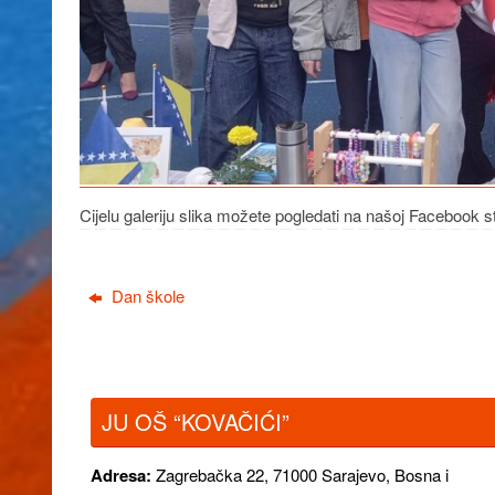
Cijelu galeriju slika možete pogledati na našoj Facebook stra
Dan škole
JU OŠ “KOVAČIĆI”
Adresa:
Zagrebačka 22,
71000 Sarajevo, Bosna i