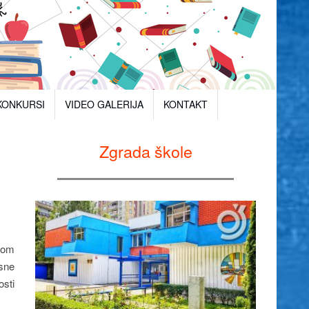
KONKURSI
VIDEO GALERIJA
KONTAKT
Zgrada škole
otom
rsne
osti