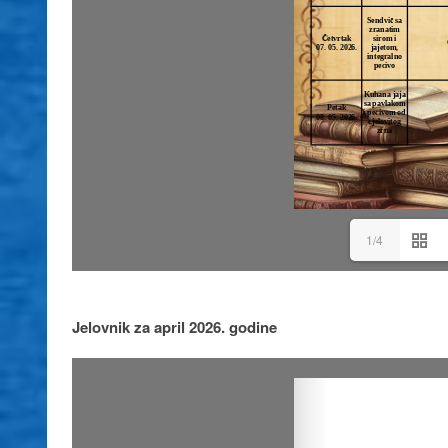
1/4
Jelovnik za april 2026. godine