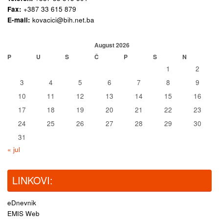
Fax:
+387 33 615 879
E-mail:
kovacici@bih.net.ba
August 2026
P
U
S
Č
P
S
N
1
2
3
4
5
6
7
8
9
10
11
12
13
14
15
16
17
18
19
20
21
22
23
24
25
26
27
28
29
30
31
« jul
LINKOVI:
eDnevnik
EMIS Web