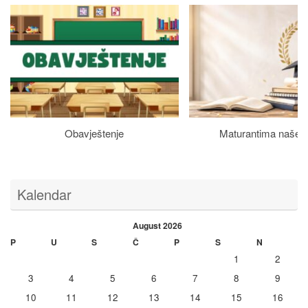
Obavještenje
Maturantima naše š
Kalendar
August 2026
P
U
S
Č
P
S
N
1
2
3
4
5
6
7
8
9
10
11
12
13
14
15
16