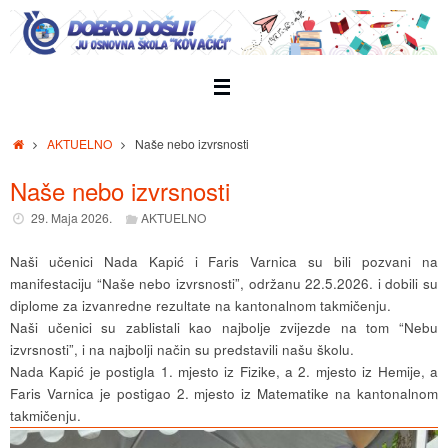
Skip
to
content
Home
AKTUELNO
Naše nebo izvrsnosti
Naše nebo izvrsnosti
29. Maja 2026.
AKTUELNO
Naši učenici Nada Kapić i Faris Varnica su bili pozvani na
manifestaciju “Naše nebo izvrsnosti”, održanu 22.5.2026. i dobili su
diplome za izvanredne rezultate na kantonalnom takmičenju.
Naši učenici su zablistali kao najbolje zvijezde na tom “Nebu
izvrsnosti”, i na najbolji način su predstavili našu školu.
Nada Kapić je postigla 1. mjesto iz Fizike, a 2. mjesto iz Hemije, a
Faris Varnica je postigao 2. mjesto iz Matematike na kantonalnom
takmičenju.