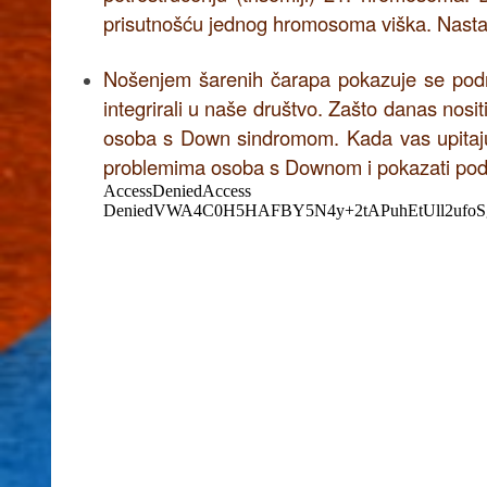
prisutnošću jednog hromosoma viška. Nastaj
Nošenjem šarenih čarapa pokazuje se pod
integrirali u naše društvo. Zašto danas nos
osoba s Down sindromom. Kada vas upitaju: 
problemima osoba s Downom i pokazati pod