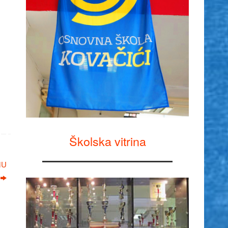
Školska vitrina
MU