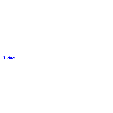
3. dan