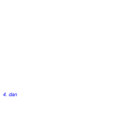
4. dan