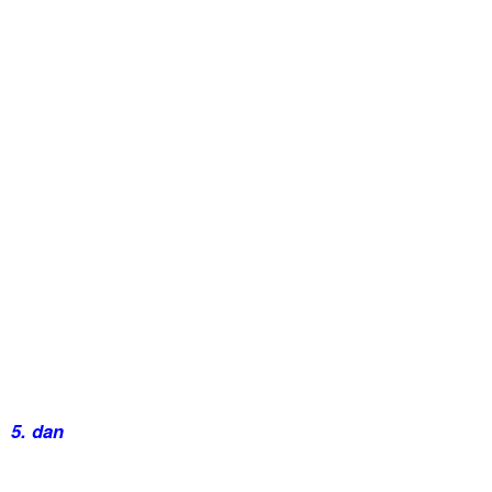
5. dan