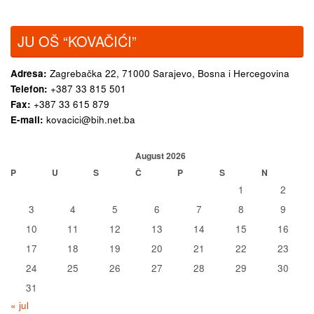
JU OŠ “KOVAČIĆI”
Adresa:
Zagrebačka 22,
71000 Sarajevo, Bosna i Hercegovina
Telefon:
+387 33 815 501
Fax:
+387 33 615 879
E-mail:
kovacici@bih.net.ba
August 2026
P
U
S
Č
P
S
N
1
2
3
4
5
6
7
8
9
10
11
12
13
14
15
16
17
18
19
20
21
22
23
24
25
26
27
28
29
30
31
« jul