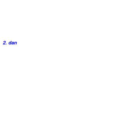
2. dan