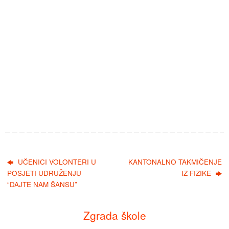
UČENICI VOLONTERI U
KANTONALNO TAKMIČENJE
POSJETI UDRUŽENJU
IZ FIZIKE
“DAJTE NAM ŠANSU”
Zgrada škole