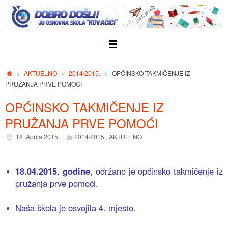
Skip
to
content
Home
AKTUELNO
2014/2015.
OPĆINSKO TAKMIČENJE IZ
PRUŽANJA PRVE POMOĆI
OPĆINSKO TAKMIČENJE IZ
PRUŽANJA PRVE POMOĆI
18. Aprila 2015.
2014/2015.
,
AKTUELNO
18.04.2015. godine
, održano je općinsko takmičenje iz
pružanja prve pomoći.
Naša škola je osvojila 4. mjesto.