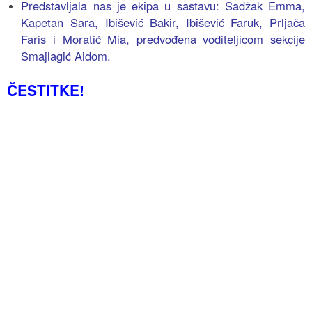
Predstavljala nas je ekipa u sastavu: Sadžak Emma,
Kapetan Sara, Ibišević Bakir, Ibišević Faruk, Prljača
Faris i Moratić Mia, predvođena voditeljicom sekcije
Smajlagić Aidom.
ČESTITKE!