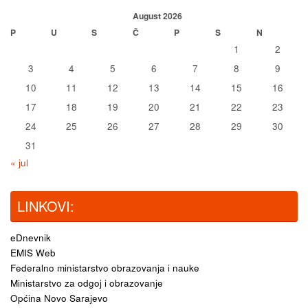
August 2026
P
U
S
Č
P
S
N
1
2
3
4
5
6
7
8
9
10
11
12
13
14
15
16
17
18
19
20
21
22
23
24
25
26
27
28
29
30
31
« jul
LINKOVI:
eDnevnik
EMIS Web
Federalno ministarstvo obrazovanja i nauke
Ministarstvo za odgoj i obrazovanje
Općina Novo Sarajevo