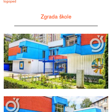
logoped
Zgrada škole