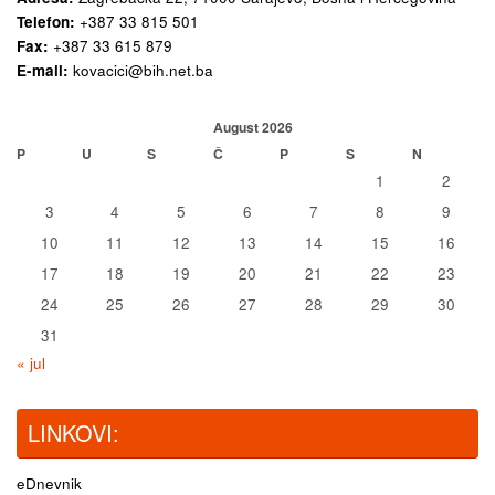
Telefon:
+387 33 815 501
Fax:
+387 33 615 879
E-mail:
kovacici@bih.net.ba
August 2026
P
U
S
Č
P
S
N
1
2
3
4
5
6
7
8
9
10
11
12
13
14
15
16
17
18
19
20
21
22
23
24
25
26
27
28
29
30
31
« jul
LINKOVI:
eDnevnik