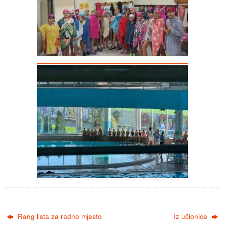
Rang lista za radno mjesto
Iz učionice