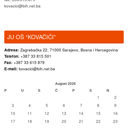
kovacici@bih.net.ba
JU OŠ “KOVAČIĆI”
Adresa:
Zagrebačka 22,
71000 Sarajevo, Bosna i Hercegovina
Telefon:
+387 33 815 501
Fax:
+387 33 615 879
E-mail:
kovacici@bih.net.ba
August 2026
P
U
S
Č
P
S
N
1
2
3
4
5
6
7
8
9
10
11
12
13
14
15
16
17
18
19
20
21
22
23