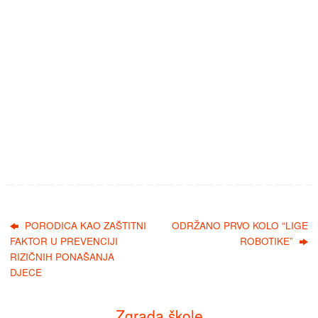
PORODICA KAO ZAŠTITNI
ODRŽANO PRVO KOLO “LIGE
FAKTOR U PREVENCIJI
ROBOTIKE”
RIZIČNIH PONAŠANJA
DJECE
Zgrada škole