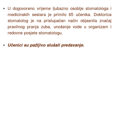
U dogovoreno vrijeme ljubazno osoblje stomatologa i
medicinskih sestara je primilo 65 učenika. Doktorica
stomatolog je na pristupačan način objasnila značaj
pravilnog pranja zuba, unošenje vode u organizam i
redovne posjete stomatologu.
Učenici su pažljivo slušali predavanje.