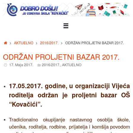
Skip
to
content
Home
AKTUELNO
2016/2017.
ODRŽAN PROLJETNI BAZAR 2017.
ODRŽAN PROLJETNI BAZAR 2017.
17. Maja 2017.
2016/2017.
,
AKTUELNO
17.05.2017. godine, u organizaciji Vijeća
roditelja održan je proljetni bazar OŠ
“Kovačići”.
Tradicionalno okupljanje nastavnog osoblja škole,
učenika, roditelja, rodbine, prijatelja i komšija povodom