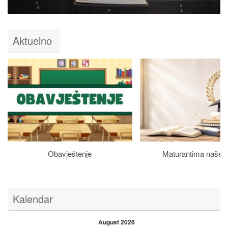
Aktuelno
Obavještenje
Maturantima naše š
Kalendar
August 2026