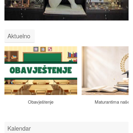
Aktuelno
Obavještenje
Maturantima naše š
Kalendar