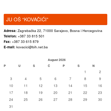
JU OŠ “KOVAČIĆI”
Adresa:
Zagrebačka 22,
71000 Sarajevo, Bosna i Hercegovina
Telefon:
+387 33 815 501
Fax:
+387 33 615 879
E-mail:
kovacici@bih.net.ba
August 2026
P
U
S
Č
P
S
N
1
2
3
4
5
6
7
8
9
10
11
12
13
14
15
16
17
18
19
20
21
22
23
24
25
26
27
28
29
30
31