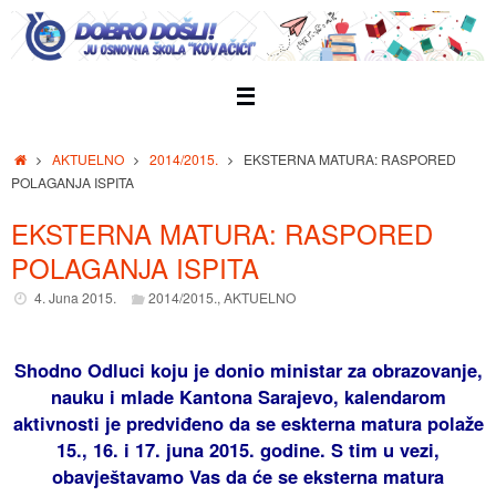
Skip
to
content
Home
AKTUELNO
2014/2015.
EKSTERNA MATURA: RASPORED
POLAGANJA ISPITA
EKSTERNA MATURA: RASPORED
POLAGANJA ISPITA
4. Juna 2015.
2014/2015.
,
AKTUELNO
Shodno Odluci koju je donio ministar za obrazovanje,
nauku i mlade Kantona Sarajevo, kalendarom
aktivnosti je predviđeno da se eskterna matura polaže
15., 16. i 17. juna 2015. godine. S tim u vezi,
obavještavamo Vas da će se eksterna matura