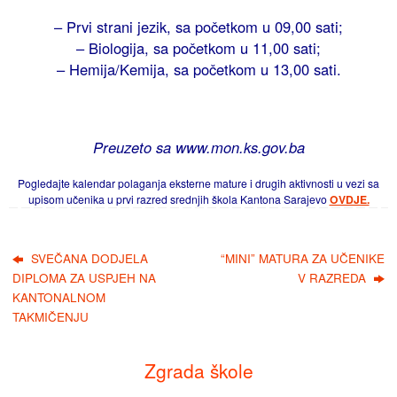
– Prvi strani jezik, sa početkom u 09,00 sati;
– Biologija, sa početkom u 11,00 sati;
– Hemija/Kemija, sa početkom u 13,00 sati.
Preuzeto sa www.mon.ks.gov.ba
Pogledajte kalendar polaganja eksterne mature i drugih aktivnosti u vezi sa
upisom učenika u prvi razred srednjih škola Kantona Sarajevo
OVDJE.
SVEČANA DODJELA
“MINI” MATURA ZA UČENIKE
DIPLOMA ZA USPJEH NA
V RAZREDA
KANTONALNOM
TAKMIČENJU
Zgrada škole