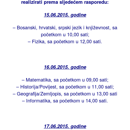
realizirati prema sljedećem rasporedu:
15.06.2015. godine
– Bosanski, hrvatski, srpski jezik i književnost, sa
početkom u 10,00 sati;
– Fizika, sa početkom u 12,00 sati.
16.06.2015. godine
– Matematika, sa početkom u 09,00 sati;
– Historija/Povijest, sa početkom u 11,00 sati;
– Geografija/Zemljopis, sa početkom u 13,00 sati
– Informatika, sa početkom u 14,00 sati.
17.06.2015. godine