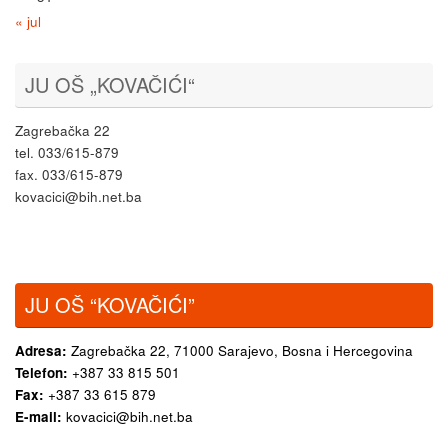
« jul
JU OŠ „KOVAČIĆI“
Zagrebačka 22
tel. 033/615-879
fax. 033/615-879
kovacici@bih.net.ba
JU OŠ “KOVAČIĆI”
Adresa:
Zagrebačka 22,
71000 Sarajevo, Bosna i Hercegovina
Telefon:
+387 33 815 501
Fax:
+387 33 615 879
E-mail:
kovacici@bih.net.ba