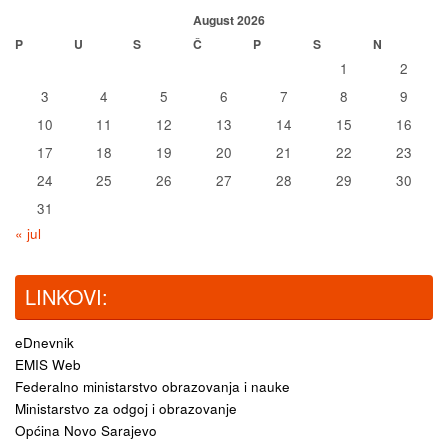
August 2026
P
U
S
Č
P
S
N
1
2
3
4
5
6
7
8
9
10
11
12
13
14
15
16
17
18
19
20
21
22
23
24
25
26
27
28
29
30
31
« jul
LINKOVI:
eDnevnik
EMIS Web
Federalno ministarstvo obrazovanja i nauke
Ministarstvo za odgoj i obrazovanje
Općina Novo Sarajevo