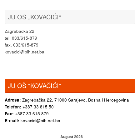
JU OŠ „KOVAČIĆI“
Zagrebačka 22
tel. 033/615-879
fax. 033/615-879
kovacici@bih.net.ba
JU OŠ “KOVAČIĆI”
Adresa:
Zagrebačka 22,
71000 Sarajevo, Bosna i Hercegovina
Telefon:
+387 33 815 501
Fax:
+387 33 615 879
E-mail:
kovacici@bih.net.ba
August 2026