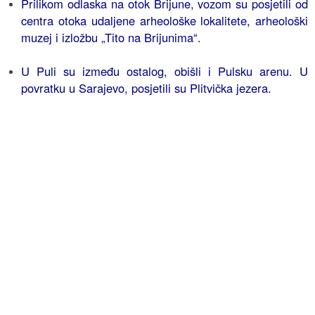
Prilikom odlaska na otok Brijune, vozom su posjetili od
centra otoka udaljene arheološke lokalitete, arheološki
muzej i izložbu „Tito na Brijunima“.
U Puli su između ostalog, obišli i Pulsku arenu. U
povratku u Sarajevo, posjetili su Plitvička jezera.