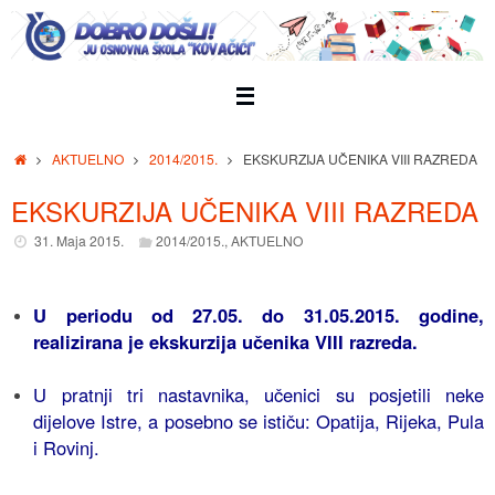
Skip
to
content
Home
AKTUELNO
2014/2015.
EKSKURZIJA UČENIKA VIII RAZREDA
EKSKURZIJA UČENIKA VIII RAZREDA
31. Maja 2015.
2014/2015.
,
AKTUELNO
U periodu od 27.05. do 31.05.2015. godine,
realizirana je ekskurzija učenika VIII razreda.
U pratnji tri nastavnika, učenici su posjetili neke
dijelove Istre, a posebno se ističu: Opatija, Rijeka, Pula
i Rovinj.