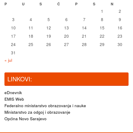
P
U
S
Č
P
S
N
1
2
3
4
5
6
7
8
9
10
11
12
13
14
15
16
17
18
19
20
21
22
23
24
25
26
27
28
29
30
31
« jul
LINKOVI:
eDnevnik
EMIS Web
Federalno ministarstvo obrazovanja i nauke
Ministarstvo za odgoj i obrazovanje
Općina Novo Sarajevo