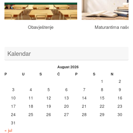
Obavještenje
Maturantima naše š
Kalendar
August 2026
P
U
S
Č
P
S
N
1
2
3
4
5
6
7
8
9
10
11
12
13
14
15
16
17
18
19
20
21
22
23
24
25
26
27
28
29
30
31
« jul