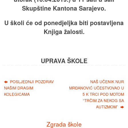
Skupštine Kantona Sarajevo.
U školi će od ponedjeljka biti postavljena
Knjiga žalosti.
UPRAVA ŠKOLE
POSLJEDNJI POZDRAV
NAŠ UČENIK NUR
NAŠIM DRAGIM
MRĐANOVIĆ UČESTVOVAO U
KOLEGICAMA
5 K TRCI POD MOTOM
“TRČIM ZA NEKOG SA
AUTIZMOM”
Zgrada škole