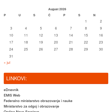
August 2026
P
U
S
Č
P
S
N
1
2
3
4
5
6
7
8
9
10
11
12
13
14
15
16
17
18
19
20
21
22
23
24
25
26
27
28
29
30
31
« jul
LINKOVI:
eDnevnik
EMIS Web
Federalno ministarstvo obrazovanja i nauke
Ministarstvo za odgoj i obrazovanje
Općina Novo Sarajevo