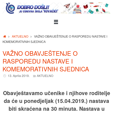
Skip
to
content
Home
AKTUELNO
VAŽNO OBAVJEŠTENJE O RASPOREDU NASTAVE I
KOMEMORATIVNIH SJEDNICA
VAŽNO OBAVJEŠTENJE O
RASPOREDU NASTAVE I
KOMEMORATIVNIH SJEDNICA
13. Aprila 2019.
AKTUELNO
Obavještavamo učenike i njihove roditelje
da će u ponedjeljak (15.04.2019.) nastava
biti skraćena na 30 minuta. Nastava u