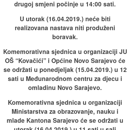
drugoj smjeni počinje u 14:00 sati.
U utorak (16.04.2019.) neće biti
realizovana nastava niti produženi
boravak.
Komemorativna sjednica u organizaciji JU
OŠ “Kovačići” i Općine Novo Sarajevo će
se održati u ponedjeljak (15.04.2019.) u 12
sati u Međunarodnom centru za djecu i
omladinu Novo Sarajevo.
Komemorativna sjednica u organizaciji
Ministarstva za obrazovanje, nauku i
mlade Kantona Sarajevo će se održati u
utorak (16.04.2019.) u 11 sati u sali