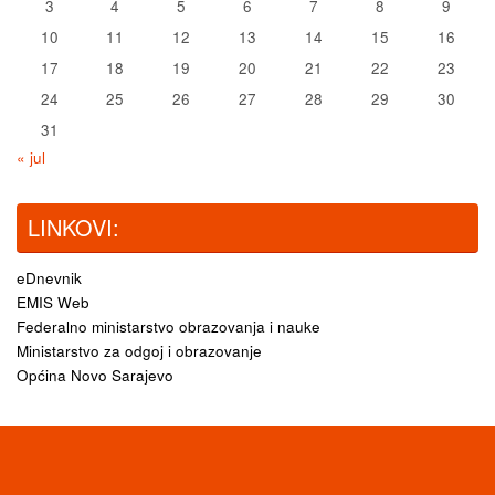
3
4
5
6
7
8
9
10
11
12
13
14
15
16
17
18
19
20
21
22
23
24
25
26
27
28
29
30
31
« jul
LINKOVI:
eDnevnik
EMIS Web
Federalno ministarstvo obrazovanja i nauke
Ministarstvo za odgoj i obrazovanje
Općina Novo Sarajevo