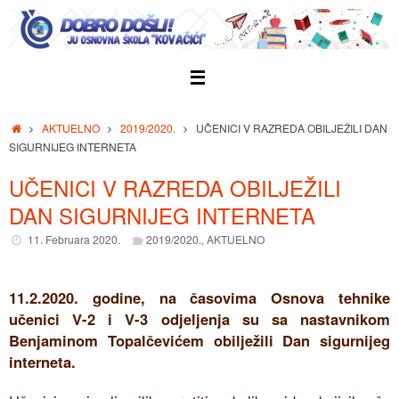
Skip
to
content
Home
AKTUELNO
2019/2020.
UČENICI V RAZREDA OBILJEŽILI DAN
SIGURNIJEG INTERNETA
UČENICI V RAZREDA OBILJEŽILI
DAN SIGURNIJEG INTERNETA
11. Februara 2020.
2019/2020.
,
AKTUELNO
11.2.2020. godine, na časovima Osnova tehnike
učenici V-2 i V-3 odjeljenja su sa nastavnikom
Benjaminom Topalčevićem obilježili Dan sigurnijeg
interneta.