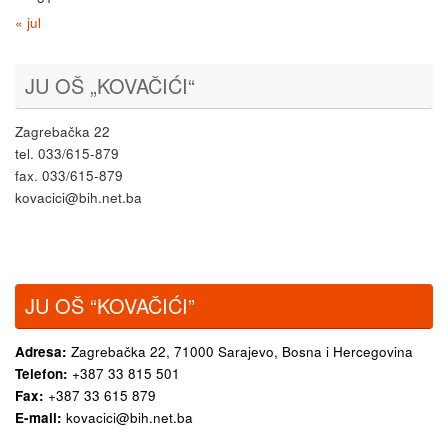
« jul
JU OŠ „KOVAČIĆI“
Zagrebačka 22
tel. 033/615-879
fax. 033/615-879
kovacici@bih.net.ba
JU OŠ “KOVAČIĆI”
Adresa:
Zagrebačka 22,
71000 Sarajevo, Bosna i Hercegovina
Telefon:
+387 33 815 501
Fax:
+387 33 615 879
E-mail:
kovacici@bih.net.ba