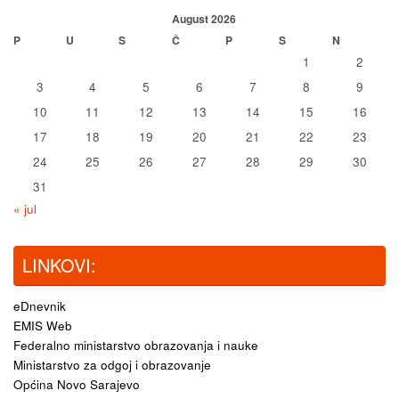
August 2026
P
U
S
Č
P
S
N
1
2
3
4
5
6
7
8
9
10
11
12
13
14
15
16
17
18
19
20
21
22
23
24
25
26
27
28
29
30
31
« jul
LINKOVI:
eDnevnik
EMIS Web
Federalno ministarstvo obrazovanja i nauke
Ministarstvo za odgoj i obrazovanje
Općina Novo Sarajevo