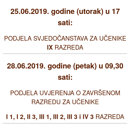
25.06.2019. godine (utorak) u 17
sati:
PODJELA SVJEDOČANSTAVA ZA UČENIKE
IX
RAZREDA
28.06.2019. godine (petak) u 09,30
sati:
PODJELA UVJERENJA O ZAVRŠENOM
RAZREDU ZA UČENIKE
I 1, I 2, II 3, III 1, III 2, III 3 i IV 3
RAZREDA