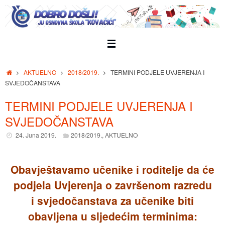
Skip
to
content
Home
AKTUELNO
2018/2019.
TERMINI PODJELE UVJERENJA I
SVJEDOČANSTAVA
TERMINI PODJELE UVJERENJA I
SVJEDOČANSTAVA
24. Juna 2019.
2018/2019.
,
AKTUELNO
Obavještavamo učenike i roditelje da će
podjela Uvjerenja o završenom razredu
i svjedočanstava za učenike biti
obavljena u sljedećim terminima: