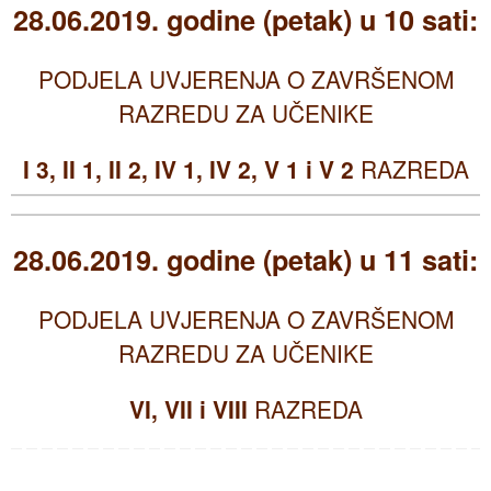
28.06.2019. godine (petak) u 10 sati:
PODJELA UVJERENJA O ZAVRŠENOM
RAZREDU ZA UČENIKE
I 3, II 1, II 2, IV 1, IV 2, V 1 i V 2
RAZREDA
28.06.2019. godine (petak) u 11 sati:
PODJELA UVJERENJA O ZAVRŠENOM
RAZREDU ZA UČENIKE
VI, VII i VIII
RAZREDA