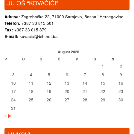
JU OŠ “KOVAČIĆI”
Adresa:
Zagrebačka 22,
71000 Sarajevo, Bosna i Hercegovina
Telefon:
+387 33 815 501
Fax:
+387 33 615 879
E-mail:
kovacici@bih.net.ba
August 2026
P
U
S
Č
P
S
N
1
2
3
4
5
6
7
8
9
10
11
12
13
14
15
16
17
18
19
20
21
22
23
24
25
26
27
28
29
30
31
« jul