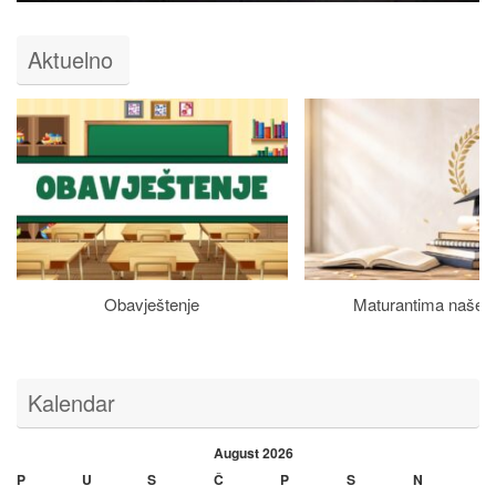
Aktuelno
Obavještenje
Maturantima naše š
Kalendar
August 2026
P
U
S
Č
P
S
N