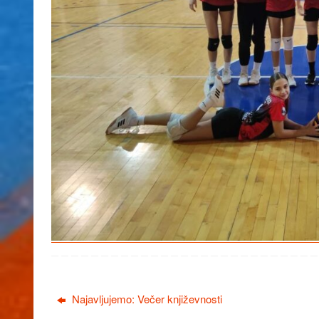
Najavljujemo: Večer književnosti