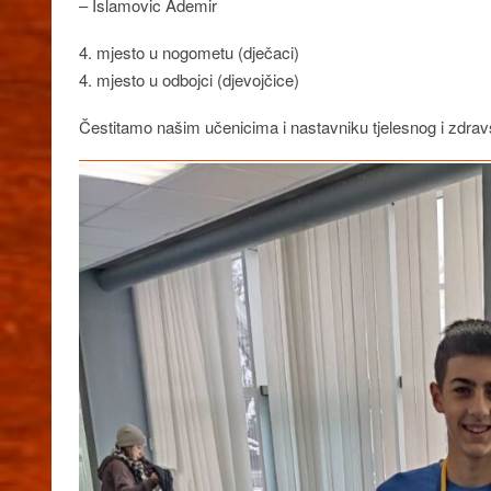
– Islamovic Ademir
4. mjesto u nogometu (dječaci)
4. mjesto u odbojci (djevojčice)
Čestitamo našim učenicima i nastavniku tjelesnog i zdra