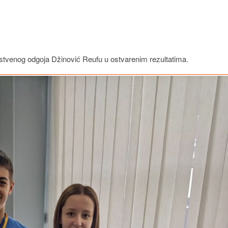
vstvenog odgoja Džinović Reufu u ostvarenim rezultatima.