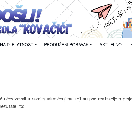
RNA DJELATNOST
PRODUŽENI BORAVAK
AKTUELNO
 učestvovali u raznim takmičenjima koji su pod realizacijom proj
zultate i to: