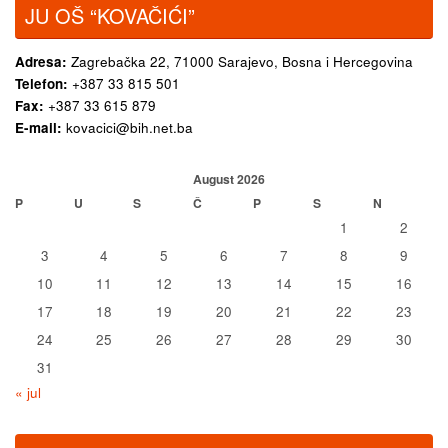
JU OŠ “KOVAČIĆI”
Adresa:
Zagrebačka 22,
71000 Sarajevo, Bosna i Hercegovina
Telefon:
+387 33 815 501
Fax:
+387 33 615 879
E-mail:
kovacici@bih.net.ba
August 2026
P
U
S
Č
P
S
N
1
2
3
4
5
6
7
8
9
10
11
12
13
14
15
16
17
18
19
20
21
22
23
24
25
26
27
28
29
30
31
« jul