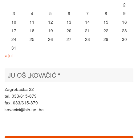
1
2
3
4
5
6
7
8
9
10
11
12
13
14
15
16
17
18
19
20
21
22
23
24
25
26
27
28
29
30
31
« jul
JU OŠ „KOVAČIĆI“
Zagrebačka 22
tel. 033/615-879
fax. 033/615-879
kovacici@bih.net.ba