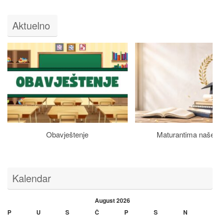
Aktuelno
Obavještenje
Maturantima naše š
Kalendar
August 2026
P
U
S
Č
P
S
N