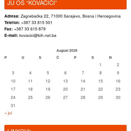
JU OŠ “KOVAČIĆI”
Adresa:
Zagrebačka 22,
71000 Sarajevo, Bosna i Hercegovina
Telefon:
+387 33 815 501
Fax:
+387 33 615 879
E-mail:
kovacici@bih.net.ba
August 2026
P
U
S
Č
P
S
N
1
2
3
4
5
6
7
8
9
10
11
12
13
14
15
16
17
18
19
20
21
22
23
24
25
26
27
28
29
30
31
« jul