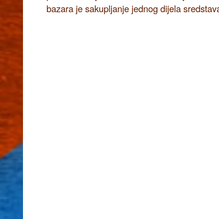
bazara je sakupljanje jednog dijela sredstava