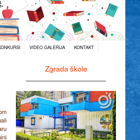
KONKURSI
VIDEO GALERIJA
KONTAKT
Zgrada škole
dom
ali
aru
ini