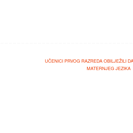
UČENICI PRVOG RAZREDA OBILJEŽILI D
MATERNJEG JEZIKA