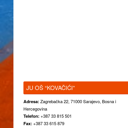
JU OŠ “KOVAČIĆI”
Adresa:
Zagrebačka 22,
71000 Sarajevo, Bosna i
Hercegovina
Telefon:
+387 33 815 501
Fax:
+387 33 615 879