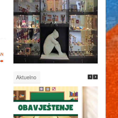
AN
Aktuelno