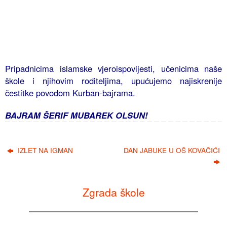
Pripadnicima islamske vjeroispovijesti, učenicima naše
škole i njihovim roditeljima, upućujemo najiskrenije
čestitke povodom Kurban-bajrama.
BAJRAM ŠERIF MUBAREK OLSUN!
IZLET NA IGMAN
DAN JABUKE U OŠ KOVAČIĆI
Zgrada škole