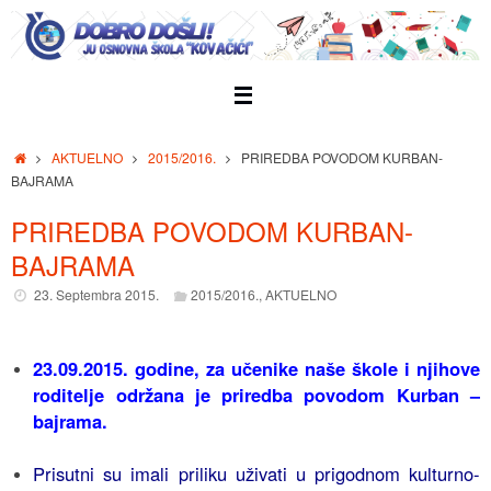
Skip
to
content
Home
AKTUELNO
2015/2016.
PRIREDBA POVODOM KURBAN-
BAJRAMA
PRIREDBA POVODOM KURBAN-
BAJRAMA
23. Septembra 2015.
2015/2016.
,
AKTUELNO
23.09.2015. godine, za učenike naše škole i njihove
roditelje održana je priredba povodom Kurban –
bajrama.
Prisutni su imali priliku uživati u prigodnom kulturno-