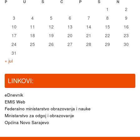
P
U
S
Č
P
S
N
1
2
3
4
5
6
7
8
9
10
11
12
13
14
15
16
17
18
19
20
21
22
23
24
25
26
27
28
29
30
31
« jul
LINKOVI:
eDnevnik
EMIS Web
Federalno ministarstvo obrazovanja i nauke
Ministarstvo za odgoj i obrazovanje
Općina Novo Sarajevo