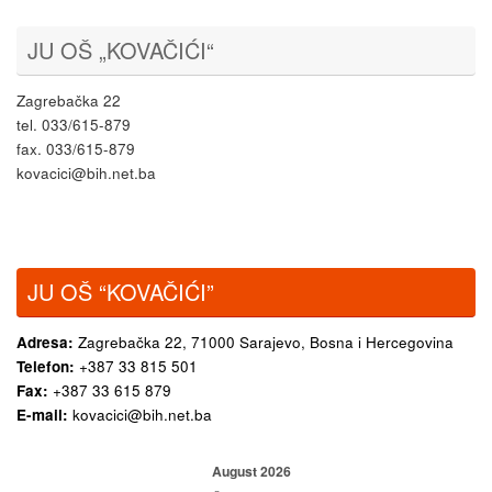
JU OŠ „KOVAČIĆI“
Zagrebačka 22
tel. 033/615-879
fax. 033/615-879
kovacici@bih.net.ba
JU OŠ “KOVAČIĆI”
Adresa:
Zagrebačka 22,
71000 Sarajevo, Bosna i Hercegovina
Telefon:
+387 33 815 501
Fax:
+387 33 615 879
E-mail:
kovacici@bih.net.ba
August 2026