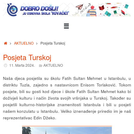
Skip
to
content
Home
AKTUELNO
Posjeta Turskoj
Posjeta Turskoj
11. Marta 2024.
AKTUELNO
Naša djeca posjetila su školu Fatih Sultan Mehmet u Istanbulu, u
distriktu Tuzla, zajedno s nastavnicom Enisom Torlaković. Tokom
posjete, bili su gosti kod djece i škole Fatih Sultan Mehmet kako bi
doživjeli kulturu i način života svojih vršnjaka u Turskoj. Također su
posjetili kulturno-historijske znamenitosti Istanbula i bili u posjeti
našem konzulatu u Istanbulu. Veliko iznenađenje priredio im je naš
reprezentativac Edin Džeko.