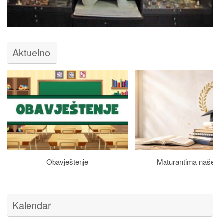
Aktuelno
Obavještenje
Maturantima naše š
Kalendar