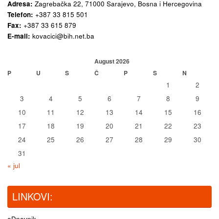
Adresa:
Zagrebačka 22,
71000 Sarajevo, Bosna i Hercegovina
Telefon:
+387 33 815 501
Fax:
+387 33 615 879
E-mail:
kovacici@bih.net.ba
August 2026
P
U
S
Č
P
S
N
1
2
3
4
5
6
7
8
9
10
11
12
13
14
15
16
17
18
19
20
21
22
23
24
25
26
27
28
29
30
31
« jul
LINKOVI:
eDnevnik