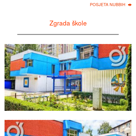
POSJETA NUBBIH
Zgrada škole