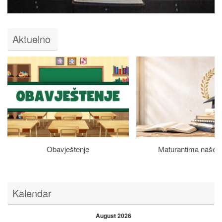
Aktuelno
Obavještenje
Maturantima naše š
Kalendar
August 2026